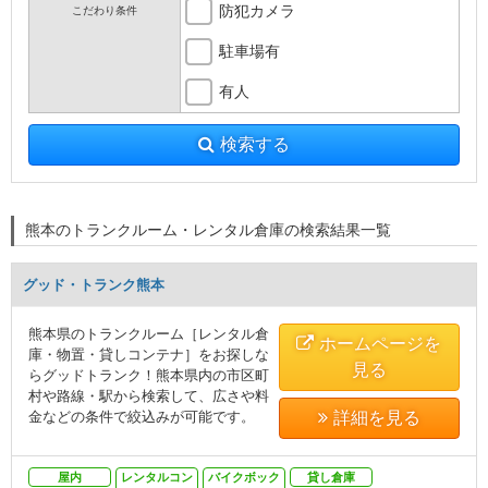
防犯カメラ
こだわり条件
駐車場有
有人
検索する
熊本のトランクルーム・レンタル倉庫の検索結果一覧
グッド・トランク熊本
熊本県のトランクルーム［レンタル倉
ホームページを
庫・物置・貸しコンテナ］をお探しな
見る
らグッドトランク！熊本県内の市区町
村や路線・駅から検索して、広さや料
金などの条件で絞込みが可能です。
詳細を見る
屋内
レンタルコン
バイクボック
貸し倉庫