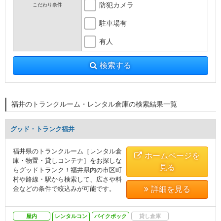
防犯カメラ
こだわり条件
駐車場有
有人
検索する
福井のトランクルーム・レンタル倉庫の検索結果一覧
グッド・トランク福井
福井県のトランクルーム［レンタル倉
ホームページを
庫・物置・貸しコンテナ］をお探しな
見る
らグッドトランク！福井県内の市区町
村や路線・駅から検索して、広さや料
金などの条件で絞込みが可能です。
詳細を見る
屋内
レンタルコン
バイクボック
貸し倉庫